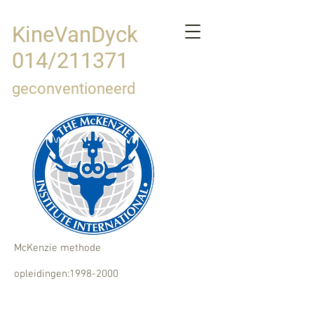
KineVanDyck
014/211371
geconventioneerd
McKenzie methode
opleidingen:
1998-2000